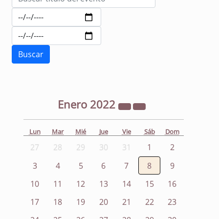
Enero
2022
Lun
Mar
Mié
Jue
Vie
Sáb
Dom
27
28
29
30
31
1
2
3
4
5
6
7
8
9
10
11
12
13
14
15
16
17
18
19
20
21
22
23