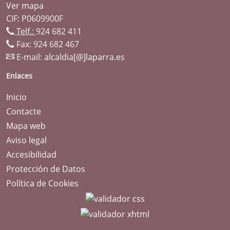
Ver mapa
CIF: P0609900F
Telf.:
924 682 411
Fax: 924 682 467
E-mail:
alcaldia[@]laparra.es
Enlaces
Inicio
Contacte
Mapa web
Aviso legal
Accesibilidad
Protección de Datos
Política de Cookies