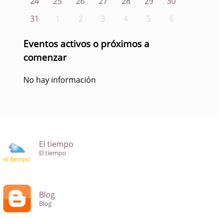
24
25
26
27
28
29
30
31
1
2
3
4
5
6
Eventos activos o próximos a
comenzar
No hay información
El tiempo
El tiempo
Blog
Blog