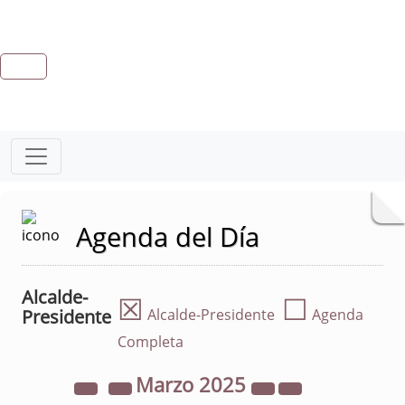
Agenda del Día
Alcalde-
☒
☐
Presidente
Alcalde-Presidente
Agenda
Completa
Marzo
2025