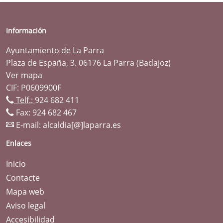
Información
Ayuntamiento de La Parra
Plaza de España, 3. 06176 La Parra (Badajoz)
Ver mapa
CIF: P0609900F
Telf.:
924 682 411
Fax: 924 682 467
E-mail:
alcaldia[@]laparra.es
Enlaces
Inicio
Contacte
Mapa web
Aviso legal
Accesibilidad