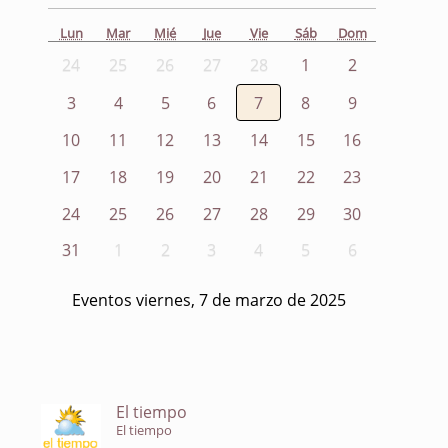
Lun
Mar
Mié
Jue
Vie
Sáb
Dom
24
25
26
27
28
1
2
3
4
5
6
7
8
9
10
11
12
13
14
15
16
17
18
19
20
21
22
23
24
25
26
27
28
29
30
31
1
2
3
4
5
6
Eventos viernes, 7 de marzo de 2025
El tiempo
El tiempo