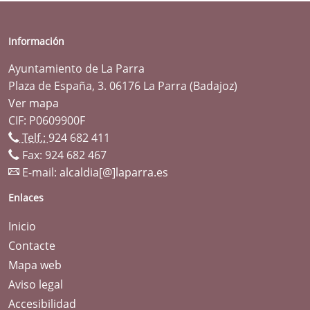
Información
Ayuntamiento de La Parra
Plaza de España, 3. 06176 La Parra (Badajoz)
Ver mapa
CIF: P0609900F
Telf.:
924 682 411
Fax: 924 682 467
E-mail:
alcaldia[@]laparra.es
Enlaces
Inicio
Contacte
Mapa web
Aviso legal
Accesibilidad