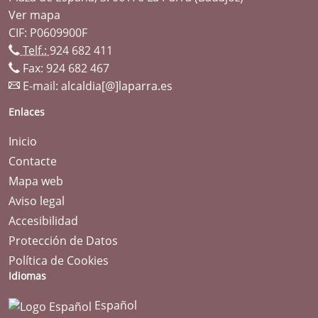
Ver mapa
CIF: P0609900F
Telf.:
924 682 411
Fax: 924 682 467
E-mail:
alcaldia[@]laparra.es
Enlaces
Inicio
Contacte
Mapa web
Aviso legal
Accesibilidad
Protección de Datos
Política de Cookies
Idiomas
Español