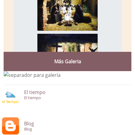
Más Galeria
El tiempo
El tiempo
Blog
Blog