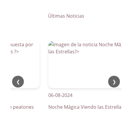
Últimas Noticias
❮
❯
06-08-2024
os de peatones
Noche Mágica Viendo las Estrellas