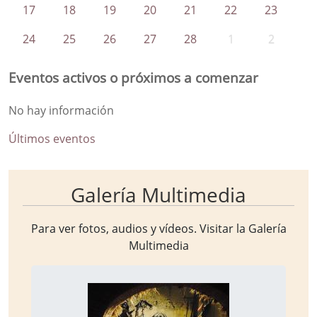
17
18
19
20
21
22
23
24
25
26
27
28
1
2
Eventos activos o próximos a comenzar
No hay información
Últimos eventos
Galería Multimedia
Para ver fotos, audios y vídeos. Visitar la
Galería
Multimedia