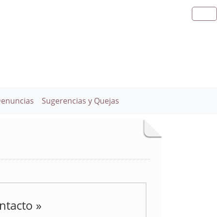
Denuncias
Sugerencias y Quejas
ntacto »