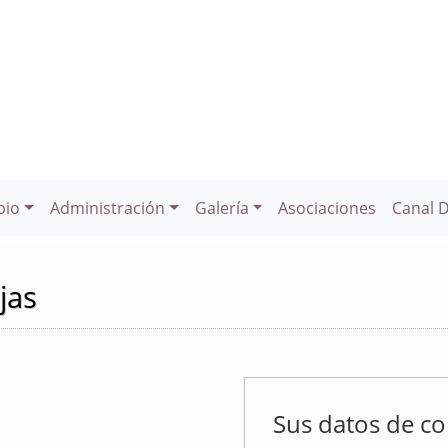
pio
Administración
Galería
Asociaciones
Canal 
jas
Sus datos de co