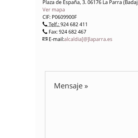
Plaza de España, 3. 06176 La Parra (Badaj
Ver mapa
CIF: P0609900F
Telf.:
924 682 411
Fax: 924 682 467
E-mail:
alcaldia[@]laparra.es
Mensaje »