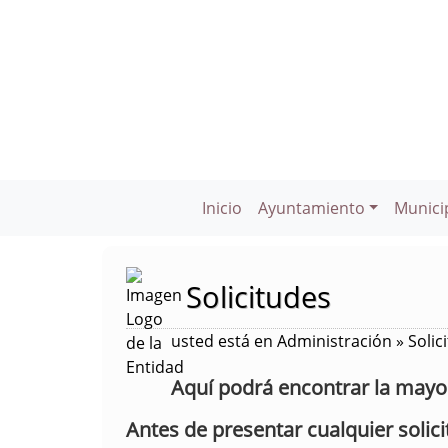
Inicio
Ayuntamiento
Munici
Solicitudes
usted está en Administración » Solic
Aquí podrá encontrar la mayorí
Antes de presentar cualquier solic