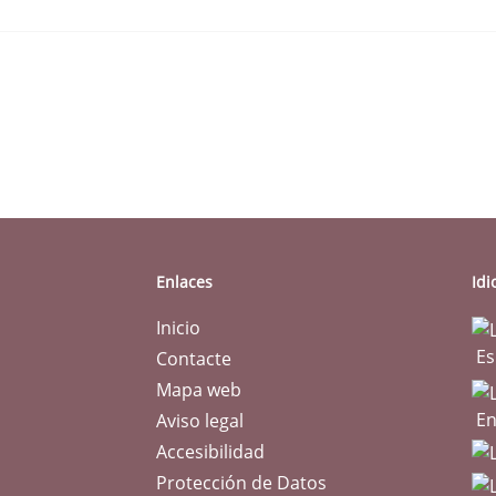
Enlaces
Id
Inicio
Es
Contacte
Mapa web
En
Aviso legal
Accesibilidad
Protección de Datos