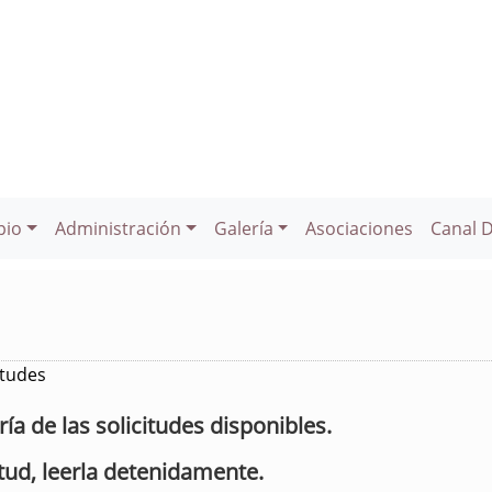
pio
Administración
Galería
Asociaciones
Canal 
itudes
a de las solicitudes disponibles.
itud, leerla detenidamente.