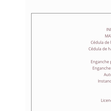
IN
MAT
Cédula de 
Cédula de h
Enganche p
Enganche 
Aut
Instan
Licen