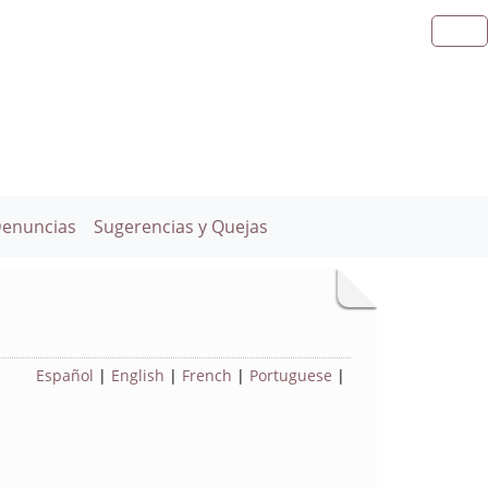
Denuncias
Sugerencias y Quejas
Español
|
English
|
French
|
Portuguese
|