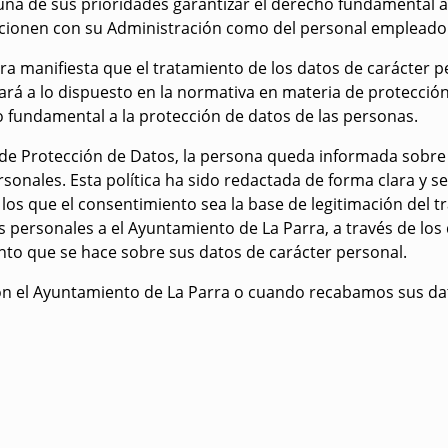
na de sus prioridades garantizar el derecho fundamental a 
acionen con su Administración como del personal empleado p
rra manifiesta que el tratamiento de los datos de carácter 
ará a lo dispuesto en la normativa en materia de protección
 fundamental a la protección de datos de las personas.
ca de Protección de Datos, la persona queda informada sobr
sonales. Esta política ha sido redactada de forma clara y senc
los que el consentimiento sea la base de legitimación del t
s personales a el Ayuntamiento de La Parra, a través de los 
ento que se hace sobre sus datos de carácter personal.
n el Ayuntamiento de La Parra o cuando recabamos sus da