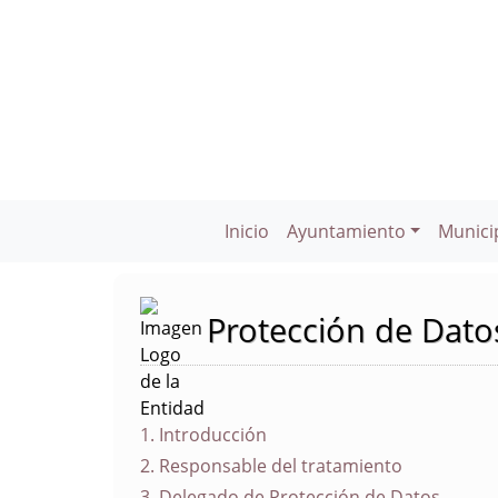
Inicio
Ayuntamiento
Munici
Protección de Dato
1. Introducción
2. Responsable del tratamiento
3. Delegado de Protección de Datos