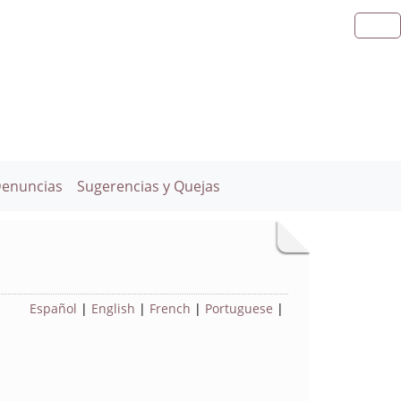
Denuncias
Sugerencias y Quejas
Español
|
English
|
French
|
Portuguese
|