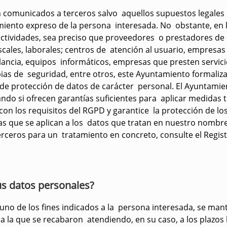
 comunicados a terceros salvo aquellos supuestos legales
iento expreso de la persona interesada. No obstante, en l
 actividades, sea preciso que proveedores o prestadores de 
scales, laborales; centros de atención al usuario, empresas
ilancia, equipos informáticos, empresas que presten servici
ias de seguridad, entre otros, este Ayuntamiento formaliza
de protección de datos de carácter personal. El Ayuntamien
 si ofrecen garantías suficientes para aplicar medidas té
n los requisitos del RGPD y garantice la protección de los
as que se aplican a los datos que tratan en nuestro nombre
rceros para un tratamiento en concreto, consulte el Regis
s datos personales?
uno de los fines indicados a la persona interesada, se ma
ra la que se recabaron atendiendo, en su caso, a los plazo