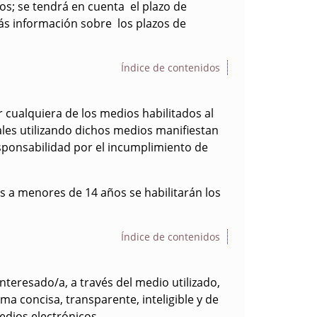
os; se tendrá en cuenta el plazo de
más información sobre los plazos de
Índice de contenidos
r cualquiera de los medios habilitados al
nales utilizando dichos medios manifiestan
ponsabilidad por el incumplimiento de
os a menores de 14 años se habilitarán los
Índice de contenidos
teresado/a, a través del medio utilizado,
a concisa, transparente, inteligible y de
medios electrónicos.