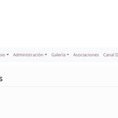
pio
Administración
Galería
Asociaciones
Canal 
s