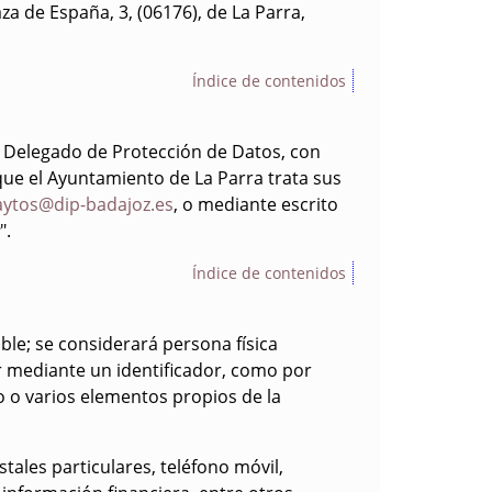
za de España, 3, (06176), de La Parra,
Índice de contenidos
n Delegado de Protección de Datos, con
que el Ayuntamiento de La Parra trata sus
ytos@dip-badajoz.es
, o mediante escrito
".
Índice de contenidos
ble; se considerará persona física
r mediante un identificador, como por
o o varios elementos propios de la
tales particulares, teléfono móvil,