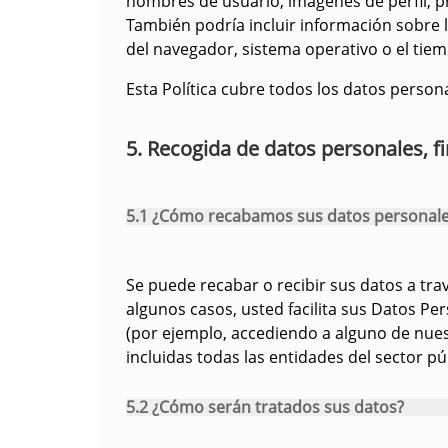
nombres de usuario, imágenes de perfil, pr
También podría incluir información sobre 
del navegador, sistema operativo o el ti
Esta Política cubre todos los datos person
5. Recogida de datos personales, fi
5.1 ¿Cómo recabamos sus datos personal
Se puede recabar o recibir sus datos a trav
algunos casos, usted facilita sus Datos P
(por ejemplo, accediendo a alguno de nuest
incluidas todas las entidades del sector p
5.2 ¿Cómo serán tratados sus datos?