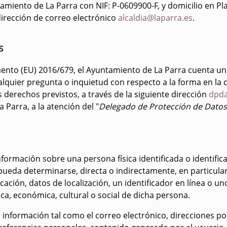
miento de La Parra con NIF: P-0609900-F, y domicilio en Pla
dirección de correo electrónico
alcaldia@laparra.es
.
s
mento (EU) 2016/679, el Ayuntamiento de La Parra cuenta u
lquier pregunta o inquietud con respecto a la forma en la 
 derechos previstos, a través de la siguiente dirección
dpda
 Parra, a la atención del "
Delegado de Protección de Datos
formación sobre una persona física identificada o identifica
 pueda determinarse, directa o indirectamente, en particula
ción, datos de localización, un identificador en línea o un
quica, económica, cultural o social de dicha persona.
información tal como el correo electrónico, direcciones pos