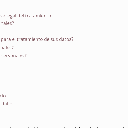
se legal del tratamiento
nales?
al para el tratamiento de sus datos?
onales?
 personales?
cio
e datos