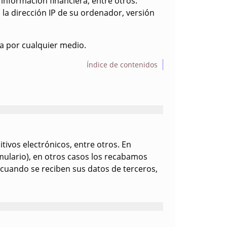
información financiera, entre otros.
la dirección IP de su ordenador, versión
ra por cualquier medio.
Índice de contenidos
tivos electrónicos, entre otros. En
mulario), en otros casos los recabamos
 cuando se reciben sus datos de terceros,