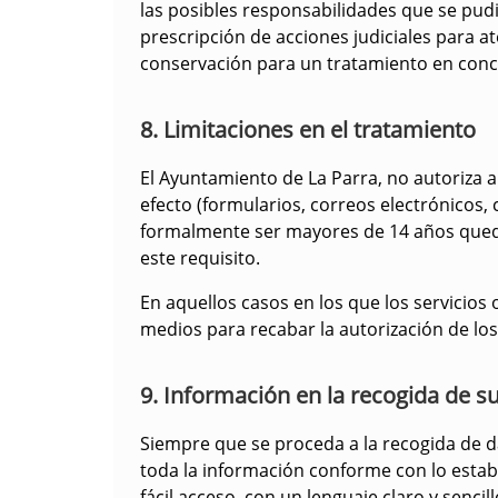
las posibles responsabilidades que se pudi
prescripción de acciones judiciales para 
conservación para un tratamiento en concr
8. Limitaciones en el tratamiento
El Ayuntamiento de La Parra, no autoriza a
efecto (formularios, correos electrónicos,
formalmente ser mayores de 14 años queda
este requisito.
En aquellos casos en los que los servicios
medios para recabar la autorización de los
9. Información en la recogida de s
Siempre que se proceda a la recogida de da
toda la información conforme con lo establ
fácil acceso, con un lenguaje claro y sencil