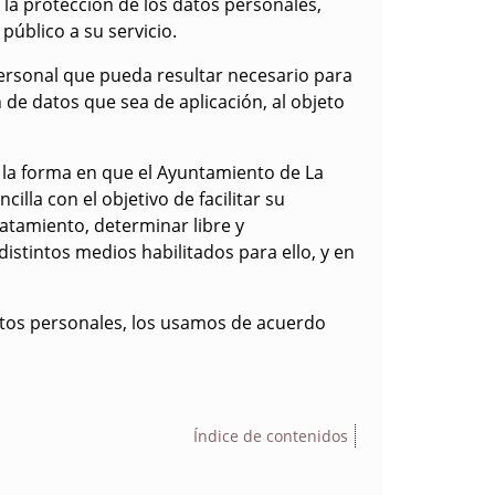
la protección de los datos personales,
úblico a su servicio.
personal que pueda resultar necesario para
 de datos que sea de aplicación, al objeto
e la forma en que el Ayuntamiento de La
illa con el objetivo de facilitar su
ratamiento, determinar libre y
distintos medios habilitados para ello, y en
tos personales, los usamos de acuerdo
Índice de contenidos