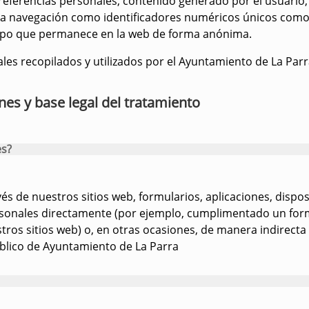
eferencias personales, contenido generado por el usuario, 
la navegación como identificadores numéricos únicos como 
empo que permanece en la web de forma anónima.
ales recopilados y utilizados por el Ayuntamiento de La Par
nes y base legal del tratamiento
es?
és de nuestros sitios web, formularios, aplicaciones, disposi
ersonales directamente (por ejemplo, cumplimentado un for
ros sitios web) o, en otras ocasiones, de manera indirecta
úblico de Ayuntamiento de La Parra