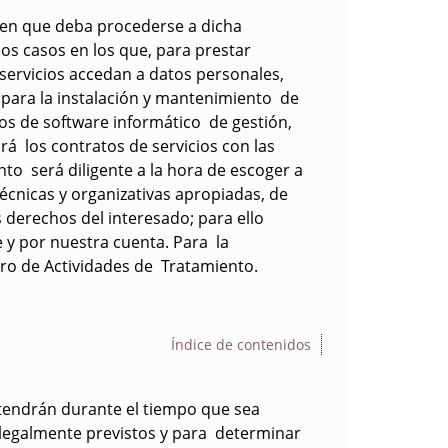
 en que deba procederse a dicha
os casos en los que, para prestar
servicios accedan a datos personales,
 para la instalación y mantenimiento de
os de software informático de gestión,
rá los contratos de servicios con las
to será diligente a la hora de escoger a
cnicas y organizativas apropiadas, de
 derechos del interesado; para ello
 y por nuestra cuenta. Para la
tro de Actividades de Tratamiento.
Índice de contenidos
ntendrán durante el tiempo que sea
s legalmente previstos y para determinar