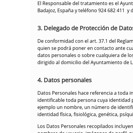
El Responsable del tratamiento es el Ayunta
Badajoz, España y teléfono 924 682 411 y 
3. Delegado de Protección de Dato
De conformidad con el art. 37.1 del Regla
quien se podrá poner en contacto ante cua
datos personales o sobre cualquiera de los
dirigido al domicilio del Ayuntamiento de La
4. Datos personales
Datos Personales hace referencia a toda in
identificable toda persona cuya identidad
ejemplo un nombre, un número de identifica
identidad física, fisiológica, genética, psí
Los Datos Personales recopilados incluyen 