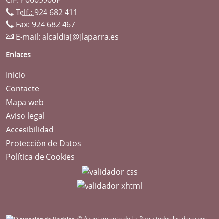
Telf.:
924 682 411
Fax: 924 682 467
E-mail:
alcaldia[@]laparra.es
Enlaces
Inicio
Contacte
Mapa web
Aviso legal
Accesibilidad
Protección de Datos
Política de Cookies
© Ayuntamiento de La Parra todos los derechos