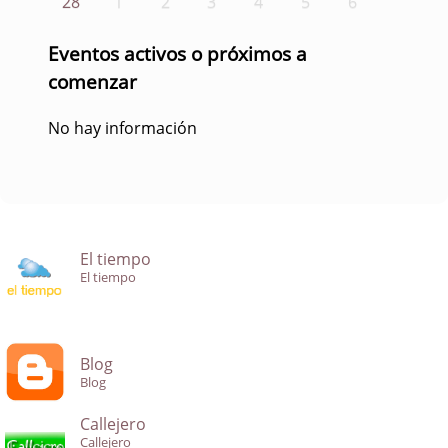
28
1
2
3
4
5
6
Eventos activos o próximos a
comenzar
No hay información
El tiempo
El tiempo
Blog
Blog
Callejero
Callejero