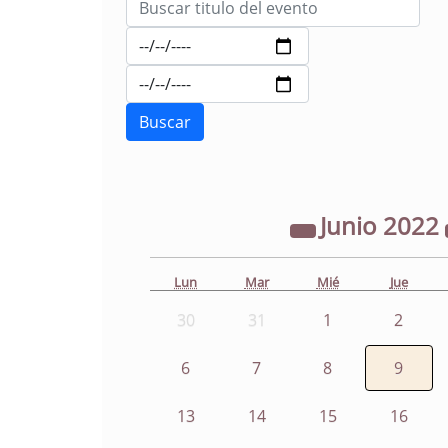
Junio
2022
Lun
Mar
Mié
Jue
30
31
1
2
6
7
8
9
13
14
15
16