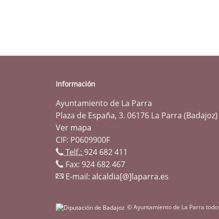
Información
Ayuntamiento de La Parra
Plaza de España, 3. 06176 La Parra (Badajoz)
Ver mapa
CIF: P0609900F
Telf.:
924 682 411
Fax: 924 682 467
E-mail:
alcaldia[@]laparra.es
© Ayuntamiento de La Parra todo