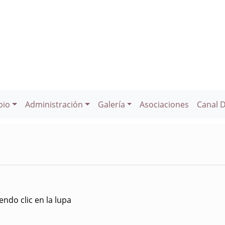
pio
Administración
Galería
Asociaciones
Canal 
ndo clic en la lupa