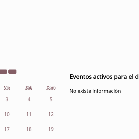
Eventos activos para el d
Vie
Sáb
Dom
No existe Información
3
4
5
10
11
12
17
18
19