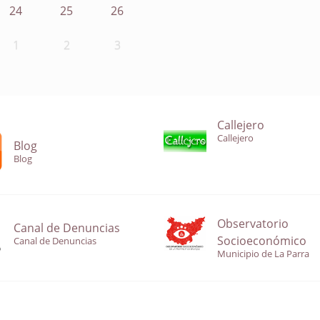
24
25
26
1
2
3
Callejero
Callejero
Blog
Blog
Observatorio
Canal de Denuncias
Socioeconómico
Canal de Denuncias
Municipio de La Parra