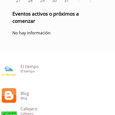
27
28
29
30
31
1
2
Eventos activos o próximos a
comenzar
No hay información
El tiempo
El tiempo
Blog
Blog
Callejero
Callejero