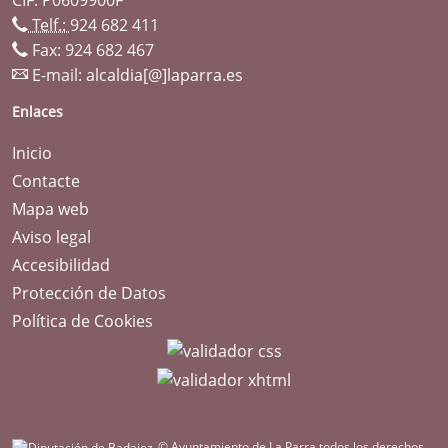
Telf.:
924 682 411
Fax: 924 682 467
E-mail:
alcaldia[@]laparra.es
Enlaces
Inicio
Contacte
Mapa web
Aviso legal
Accesibilidad
Protección de Datos
Política de Cookies
© Ayuntamiento de La Parra todos los derechos