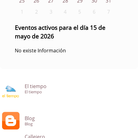
25
26
27
28
29
30
31
1
2
3
4
5
6
7
Eventos activos para el día 15 de
mayo de 2026
No existe Información
El tiempo
El tiempo
Blog
Blog
Callejero