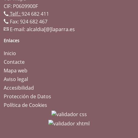
CIF: P0609900F
Telf.:
924 682 411
Fax: 924 682 467
E-mail:
alcaldia[@]laparra.es
Enlaces
Inicio
Contacte
Mapa web
Aviso legal
Accesibilidad
Protección de Datos
Política de Cookies