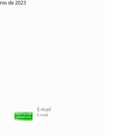
nio de 2023
E-mail
E-mail