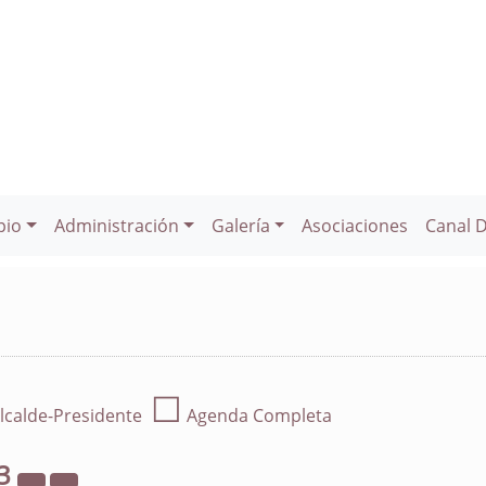
pio
Administración
Galería
Asociaciones
Canal 
☐
lcalde-Presidente
Agenda Completa
3