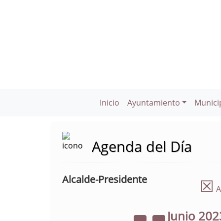
Inicio
Ayuntamiento
Munici
Agenda del Día
Alcalde-Presidente
☒
A
Junio
202