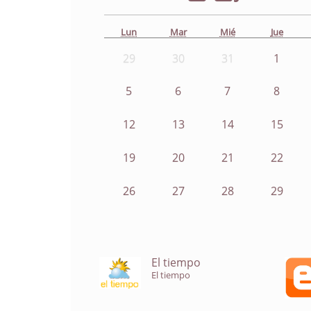
Lun
Mar
Mié
Jue
29
30
31
1
5
6
7
8
12
13
14
15
19
20
21
22
26
27
28
29
El tiempo
El tiempo