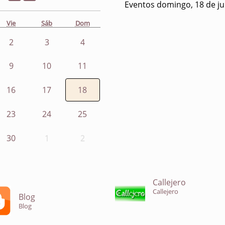
Eventos domingo, 18 de ju
Vie
Sáb
Dom
2
3
4
9
10
11
16
17
18
23
24
25
30
1
2
Callejero
Callejero
Blog
Blog