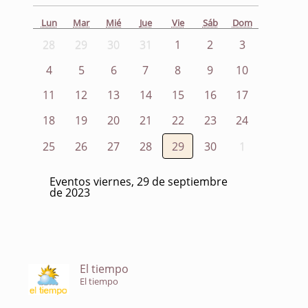
Lun
Mar
Mié
Jue
Vie
Sáb
Dom
28
29
30
31
1
2
3
4
5
6
7
8
9
10
11
12
13
14
15
16
17
18
19
20
21
22
23
24
25
26
27
28
29
30
1
Eventos viernes, 29 de septiembre
de 2023
El tiempo
El tiempo