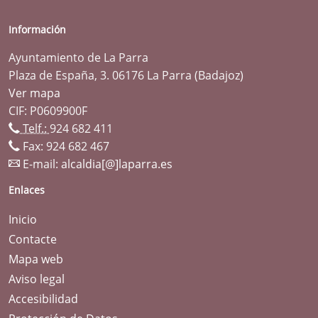
Información
Ayuntamiento de La Parra
Plaza de España, 3. 06176 La Parra (Badajoz)
Ver mapa
CIF: P0609900F
Telf.:
924 682 411
Fax: 924 682 467
E-mail:
alcaldia[@]laparra.es
Enlaces
Inicio
Contacte
Mapa web
Aviso legal
Accesibilidad