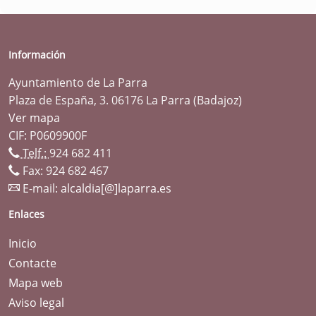
Información
Ayuntamiento de La Parra
Plaza de España, 3. 06176 La Parra (Badajoz)
Ver mapa
CIF: P0609900F
Telf.:
924 682 411
Fax: 924 682 467
E-mail:
alcaldia[@]laparra.es
Enlaces
Inicio
Contacte
Mapa web
Aviso legal