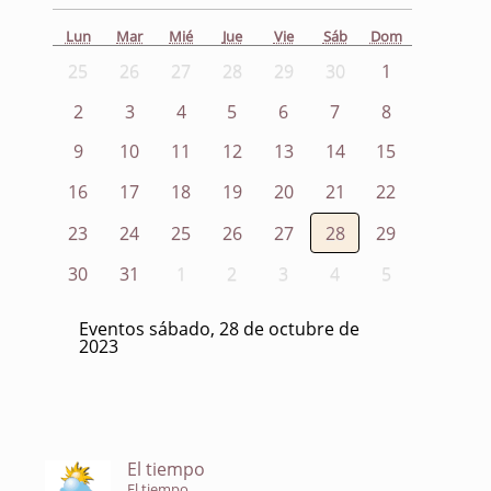
Lun
Mar
Mié
Jue
Vie
Sáb
Dom
25
26
27
28
29
30
1
2
3
4
5
6
7
8
9
10
11
12
13
14
15
16
17
18
19
20
21
22
23
24
25
26
27
28
29
30
31
1
2
3
4
5
Eventos sábado, 28 de octubre de
2023
El tiempo
El tiempo