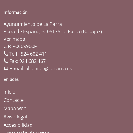
Información
Ayuntamiento de La Parra
Plaza de España, 3. 06176 La Parra (Badajoz)
Ver mapa
CIF: P0609900F
Telf.:
924 682 411
Fax: 924 682 467
E-mail:
alcaldia[@]laparra.es
Enlaces
Inicio
Contacte
Mapa web
Aviso legal
Accesibilidad