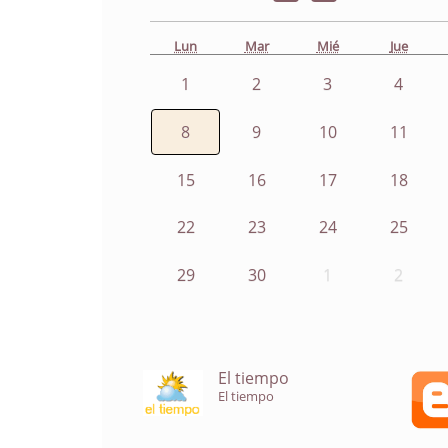
Lun
Mar
Mié
Jue
1
2
3
4
8
9
10
11
15
16
17
18
22
23
24
25
29
30
1
2
El tiempo
El tiempo