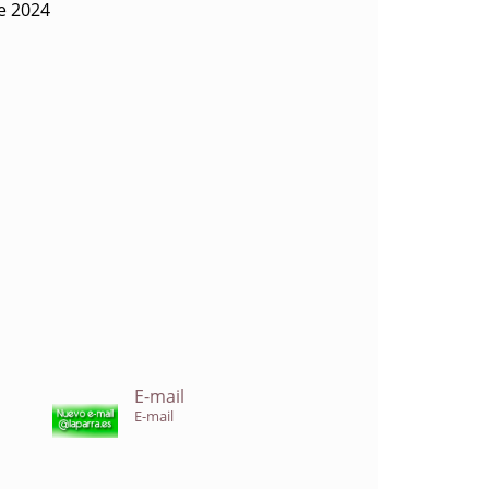
de 2024
E-mail
E-mail