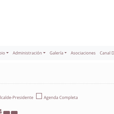
pio
Administración
Galería
Asociaciones
Canal 
☐
lcalde-Presidente
Agenda Completa
4