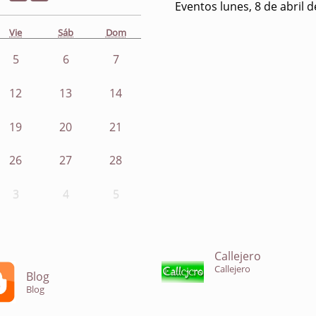
Eventos lunes, 8 de abril 
Vie
Sáb
Dom
5
6
7
12
13
14
19
20
21
26
27
28
3
4
5
Callejero
Callejero
Blog
Blog