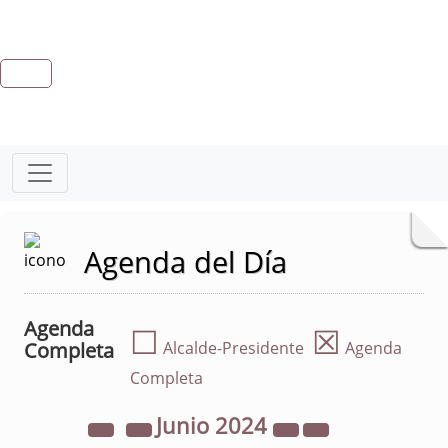
Agenda del Día
Agenda
☐
☒
Completa
Alcalde-Presidente
Agenda
Completa
Junio
2024