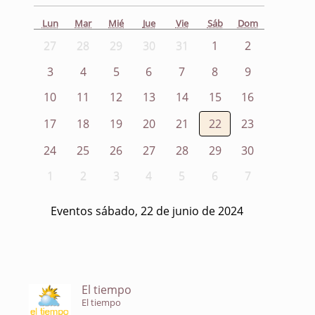
Lun
Mar
Mié
Jue
Vie
Sáb
Dom
27
28
29
30
31
1
2
3
4
5
6
7
8
9
10
11
12
13
14
15
16
17
18
19
20
21
22
23
24
25
26
27
28
29
30
1
2
3
4
5
6
7
Eventos sábado, 22 de junio de 2024
El tiempo
El tiempo