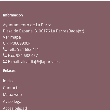
Información
Ayuntamiento de La Parra
Plaza de España, 3. 06176 La Parra (Badajoz)
Ver mapa
CIF: P0609900F
Telf.:
924 682 411
Fax: 924 682 467
E-mail:
alcaldia[@]laparra.es
Enlaces
Inicio
Contacte
Mapa web
Aviso legal
Accesibilidad