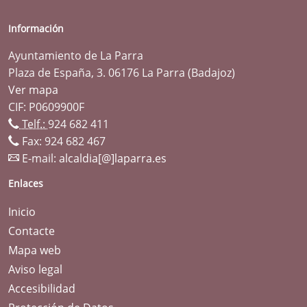
Información
Ayuntamiento de La Parra
Plaza de España, 3. 06176 La Parra (Badajoz)
Ver mapa
CIF: P0609900F
Telf.:
924 682 411
Fax: 924 682 467
E-mail:
alcaldia[@]laparra.es
Enlaces
Inicio
Contacte
Mapa web
Aviso legal
Accesibilidad