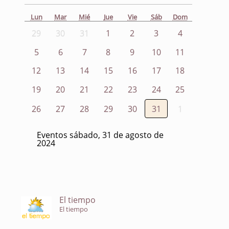
Lun
Mar
Mié
Jue
Vie
Sáb
Dom
29
30
31
1
2
3
4
5
6
7
8
9
10
11
12
13
14
15
16
17
18
19
20
21
22
23
24
25
26
27
28
29
30
31
1
Eventos sábado, 31 de agosto de
2024
El tiempo
El tiempo