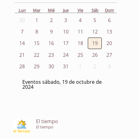
Lun
Mar
Mié
Jue
Vie
Sáb
Dom
30
1
2
3
4
5
6
7
8
9
10
11
12
13
14
15
16
17
18
19
20
21
22
23
24
25
26
27
28
29
30
31
1
2
3
Eventos sábado, 19 de octubre de
2024
El tiempo
El tiempo