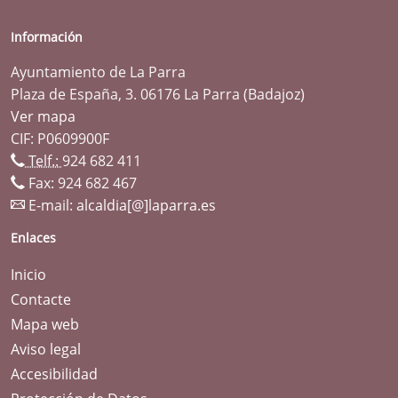
Información
Ayuntamiento de La Parra
Plaza de España, 3. 06176 La Parra (Badajoz)
Ver mapa
CIF: P0609900F
Telf.:
924 682 411
Fax: 924 682 467
E-mail:
alcaldia[@]laparra.es
Enlaces
Inicio
Contacte
Mapa web
Aviso legal
Accesibilidad