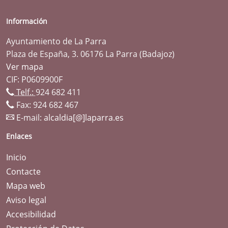
Información
Ayuntamiento de La Parra
Plaza de España, 3. 06176 La Parra (Badajoz)
Ver mapa
CIF: P0609900F
Telf.:
924 682 411
Fax: 924 682 467
E-mail:
alcaldia[@]laparra.es
Enlaces
Inicio
Contacte
Mapa web
Aviso legal
Accesibilidad