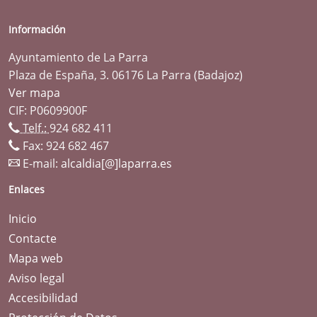
Información
Ayuntamiento de La Parra
Plaza de España, 3. 06176 La Parra (Badajoz)
Ver mapa
CIF: P0609900F
Telf.:
924 682 411
Fax: 924 682 467
E-mail:
alcaldia[@]laparra.es
Enlaces
Inicio
Contacte
Mapa web
Aviso legal
Accesibilidad