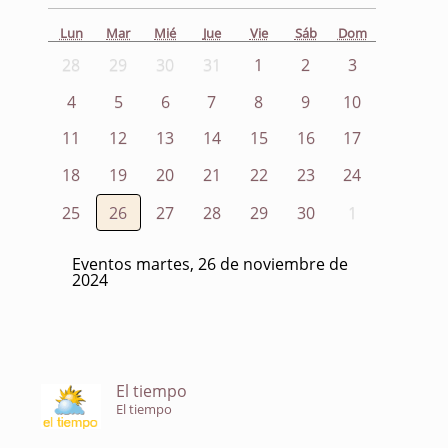
Lun
Mar
Mié
Jue
Vie
Sáb
Dom
28
29
30
31
1
2
3
4
5
6
7
8
9
10
11
12
13
14
15
16
17
18
19
20
21
22
23
24
25
26
27
28
29
30
1
Eventos martes, 26 de noviembre de
2024
El tiempo
El tiempo