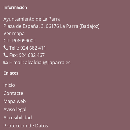
Información
Ayuntamiento de La Parra
Plaza de España, 3. 06176 La Parra (Badajoz)
Ver mapa
CIF: P0609900F
Telf.:
924 682 411
Fax: 924 682 467
E-mail:
alcaldia[@]laparra.es
Enlaces
Inicio
Contacte
Mapa web
Aviso legal
Accesibilidad
Protección de Datos