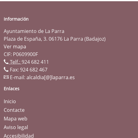
Información
Ayuntamiento de La Parra
Plaza de España, 3. 06176 La Parra (Badajoz)
Ver mapa
CIF: P0609900F
Telf.:
924 682 411
Fax: 924 682 467
E-mail:
alcaldia[@]laparra.es
Enlaces
Inicio
Contacte
Mapa web
Aviso legal
Accesibilidad