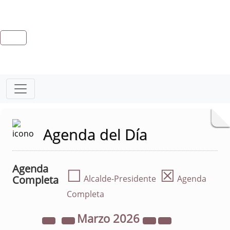
Agenda del Día
Agenda
☐
☒
Completa
Alcalde-Presidente
Agenda
Completa
Marzo
2026