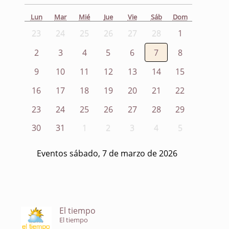
Lun
Mar
Mié
Jue
Vie
Sáb
Dom
23
24
25
26
27
28
1
2
3
4
5
6
7
8
9
10
11
12
13
14
15
16
17
18
19
20
21
22
23
24
25
26
27
28
29
30
31
1
2
3
4
5
Eventos sábado, 7 de marzo de 2026
El tiempo
El tiempo