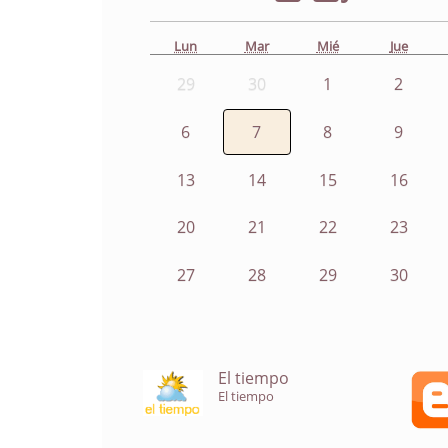
Lun
Mar
Mié
Jue
29
30
1
2
6
7
8
9
13
14
15
16
20
21
22
23
27
28
29
30
El tiempo
El tiempo