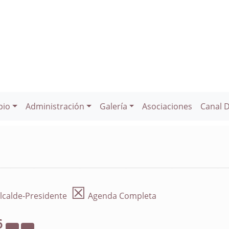
pio
Administración
Galería
Asociaciones
Canal 
☒
lcalde-Presidente
Agenda Completa
6