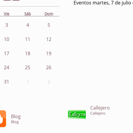
Eventos martes, 7 de julio
Vie
Sáb
Dom
3
4
5
10
11
12
17
18
19
24
25
26
31
1
2
Callejero
Callejero
Blog
Blog