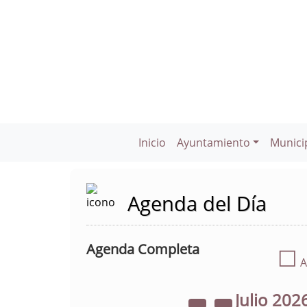
Inicio
Ayuntamiento
Munici
Agenda del Día
Agenda Completa
☐
A
Julio
202