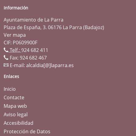
Información
Ayuntamiento de La Parra
Plaza de España, 3. 06176 La Parra (Badajoz)
Ver mapa
CIF: P0609900F
Telf.:
924 682 411
Fax: 924 682 467
E-mail:
alcaldia[@]laparra.es
Enlaces
Inicio
Contacte
Mapa web
Aviso legal
Accesibilidad
Protección de Datos