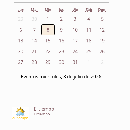
Lun
Mar
Mié
Jue
Vie
Sáb
Dom
29
30
1
2
3
4
5
6
7
8
9
10
11
12
13
14
15
16
17
18
19
20
21
22
23
24
25
26
27
28
29
30
31
1
2
Eventos miércoles, 8 de julio de 2026
El tiempo
El tiempo