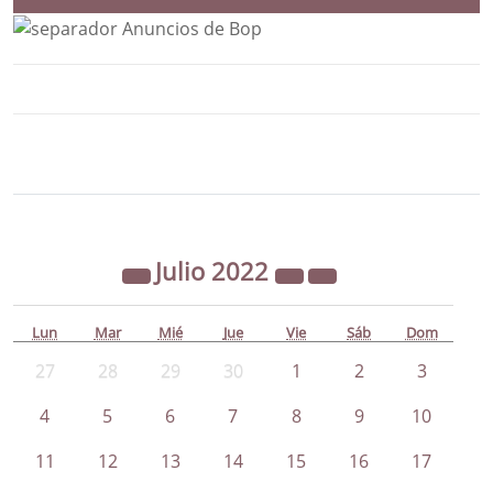
Bloque Principal de la Entidad Ayunta
Button
Julio
2022
Lun
Mar
Mié
Jue
Vie
Sáb
Dom
27
28
29
30
1
2
3
4
5
6
7
8
9
10
11
12
13
14
15
16
17