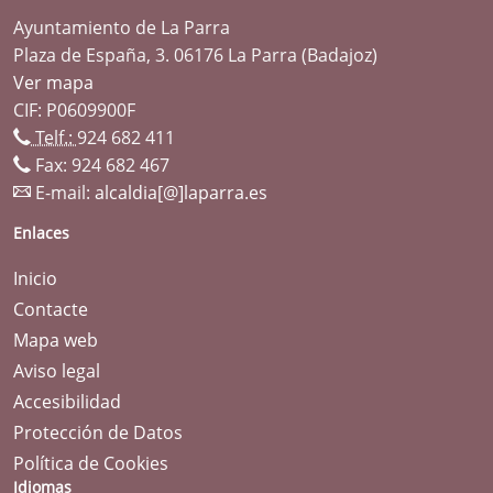
Ayuntamiento de La Parra
Plaza de España, 3. 06176 La Parra (Badajoz)
Ver mapa
CIF: P0609900F
Telf.:
924 682 411
Fax: 924 682 467
E-mail:
alcaldia[@]laparra.es
Enlaces
Inicio
Contacte
Mapa web
Aviso legal
Accesibilidad
Protección de Datos
Política de Cookies
Idiomas