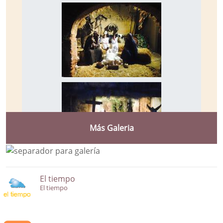
Más Galeria
El tiempo
El tiempo