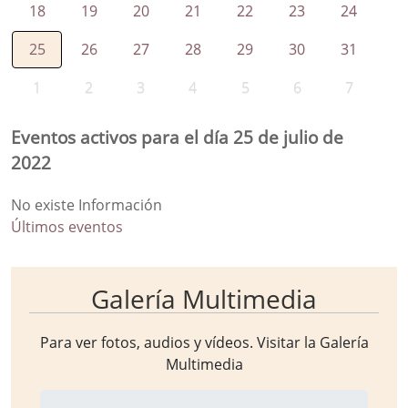
18
19
20
21
22
23
24
25
26
27
28
29
30
31
1
2
3
4
5
6
7
Eventos activos para el día 25 de julio de
2022
No existe Información
Últimos eventos
Galería Multimedia
Para ver fotos, audios y vídeos. Visitar la
Galería
Multimedia