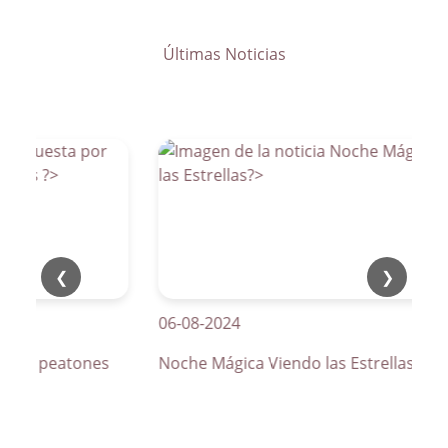
Últimas Noticias
❮
❯
06-08-2024
s de peatones
Noche Mágica Viendo las Estrellas