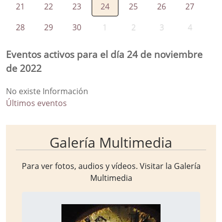
21
22
23
24
25
26
27
28
29
30
1
2
3
4
Eventos activos para el día 24 de noviembre
de 2022
No existe Información
Últimos eventos
Galería Multimedia
Para ver fotos, audios y vídeos. Visitar la
Galería
Multimedia