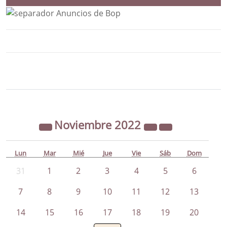
Bloque Principal de la Entidad Ayunta
Button
Noviembre
2022
Lun
Mar
Mié
Jue
Vie
Sáb
Dom
31
1
2
3
4
5
6
7
8
9
10
11
12
13
14
15
16
17
18
19
20