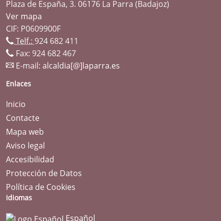
Plaza de España, 3. 06176 La Parra (Badajoz)
Ver mapa
CIF: P0609900F
Telf.:
924 682 411
Fax: 924 682 467
E-mail:
alcaldia[@]laparra.es
Enlaces
Inicio
Contacte
Mapa web
Aviso legal
Accesibilidad
Protección de Datos
Política de Cookies
Idiomas
Español