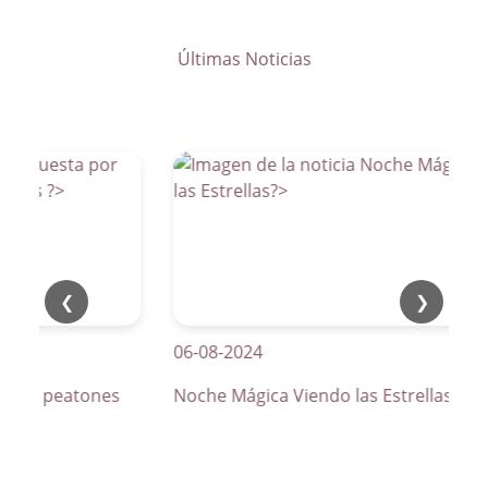
Últimas Noticias
❮
❯
06-08-2024
os de peatones
Noche Mágica Viendo las Estrellas