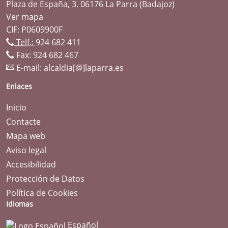
Plaza de España, 3. 06176 La Parra (Badajoz)
Ver mapa
CIF: P0609900F
Telf.:
924 682 411
Fax: 924 682 467
E-mail:
alcaldia[@]laparra.es
Enlaces
Inicio
Contacte
Mapa web
Aviso legal
Accesibilidad
Protección de Datos
Política de Cookies
Idiomas
Español