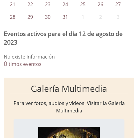
21
22
23
24
25
26
27
28
29
30
31
1
2
3
Eventos activos para el día 12 de agosto de
2023
No existe Información
Últimos eventos
Galería Multimedia
Para ver fotos, audios y vídeos. Visitar la
Galería
Multimedia