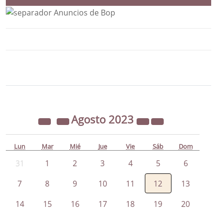
Bloque Principal de la Entidad Ayunta
Button
Agosto
2023
Lun
Mar
Mié
Jue
Vie
Sáb
Dom
31
1
2
3
4
5
6
7
8
9
10
11
12
13
14
15
16
17
18
19
20