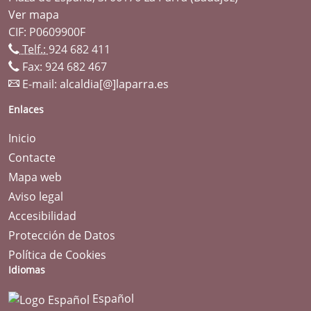
Ver mapa
CIF: P0609900F
Telf.:
924 682 411
Fax: 924 682 467
E-mail:
alcaldia[@]laparra.es
Enlaces
Inicio
Contacte
Mapa web
Aviso legal
Accesibilidad
Protección de Datos
Política de Cookies
Idiomas
Español