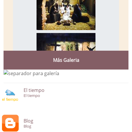
Más Galeria
El tiempo
El tiempo
Blog
Blog