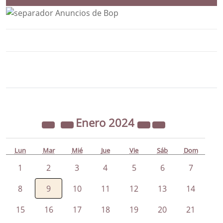
Bloque Principal de la Entidad Ayunta
Button
Enero
2024
Lun
Mar
Mié
Jue
Vie
Sáb
Dom
1
2
3
4
5
6
7
8
9
10
11
12
13
14
15
16
17
18
19
20
21