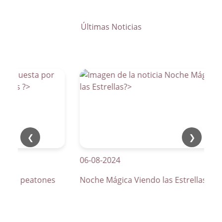
Últimas Noticias
❮
❯
06-08-2024
os de peatones
Noche Mágica Viendo las Estrellas