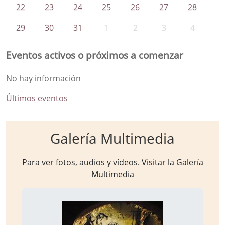
22
23
24
25
26
27
28
29
30
31
1
2
3
4
Eventos activos o próximos a comenzar
No hay información
Últimos eventos
Galería Multimedia
Para ver fotos, audios y vídeos. Visitar la
Galería
Multimedia