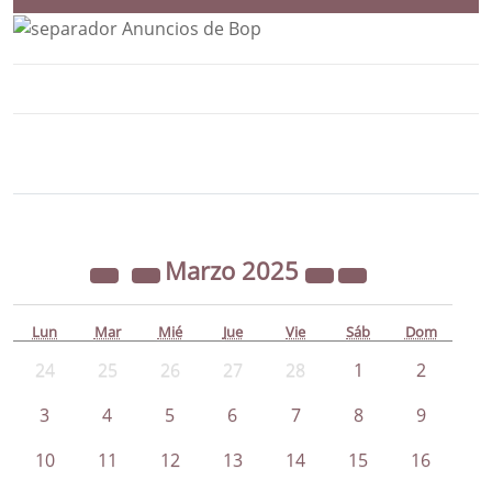
Bloque Principal de la Entidad Ayunta
Button
Marzo
2025
Lun
Mar
Mié
Jue
Vie
Sáb
Dom
24
25
26
27
28
1
2
3
4
5
6
7
8
9
10
11
12
13
14
15
16