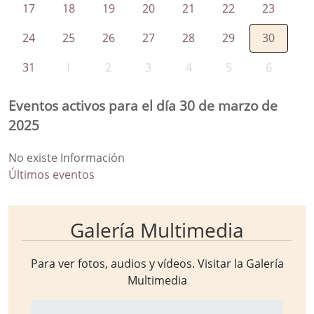
17
18
19
20
21
22
23
24
25
26
27
28
29
30
31
1
2
3
4
5
6
Eventos activos para el día 30 de marzo de
2025
No existe Información
Últimos eventos
Galería Multimedia
Para ver fotos, audios y vídeos. Visitar la
Galería
Multimedia