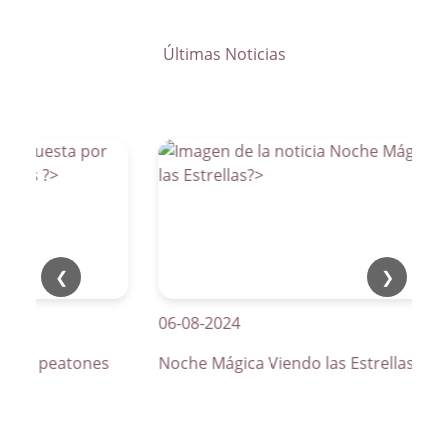
Últimas Noticias
❮
❯
06-08-2024
os de peatones
Noche Mágica Viendo las Estrellas