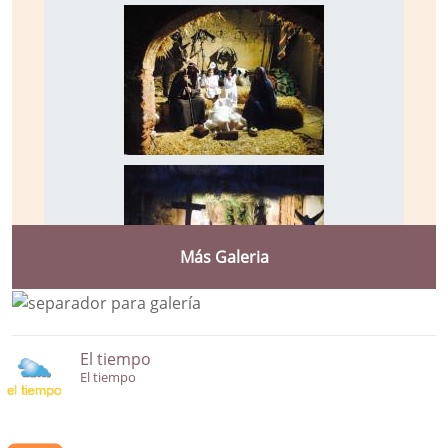
Más Galeria
El tiempo
El tiempo