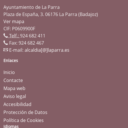
Ayuntamiento de La Parra
Plaza de España, 3. 06176 La Parra (Badajoz)
Ver mapa
CIF: P0609900F
Telf.:
924 682 411
Fax: 924 682 467
E-mail:
alcaldia[@]laparra.es
Enlaces
Inicio
Contacte
Mapa web
Aviso legal
Accesibilidad
Protección de Datos
Política de Cookies
Idiomas