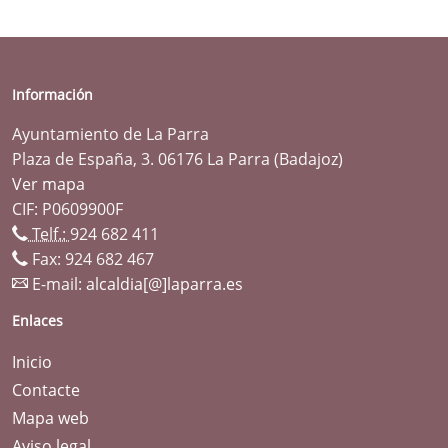
Información
Ayuntamiento de La Parra
Plaza de España, 3. 06176 La Parra (Badajoz)
Ver mapa
CIF: P0609900F
Telf.:
924 682 411
Fax: 924 682 467
E-mail:
alcaldia[@]laparra.es
Enlaces
Inicio
Contacte
Mapa web
Aviso legal