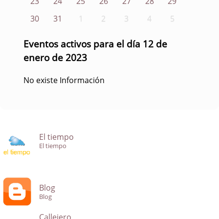
23
24
25
26
27
28
29
30
31
1
2
3
4
5
Eventos activos para el día 12 de
enero de 2023
No existe Información
El tiempo
El tiempo
Blog
Blog
Callejero