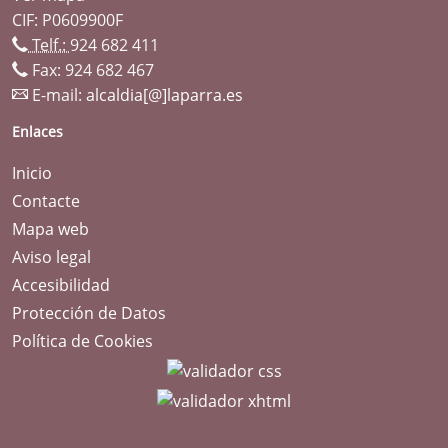
CIF: P0609900F
Telf.:
924 682 411
Fax: 924 682 467
E-mail:
alcaldia[@]laparra.es
Enlaces
Inicio
Contacte
Mapa web
Aviso legal
Accesibilidad
Protección de Datos
Política de Cookies