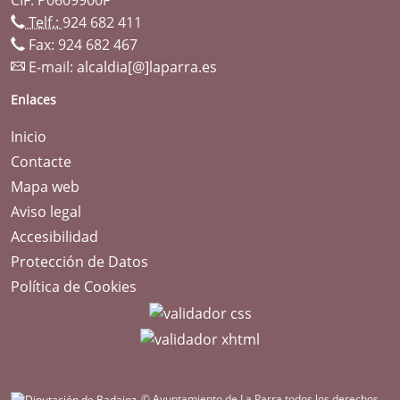
Telf.:
924 682 411
Fax: 924 682 467
E-mail:
alcaldia[@]laparra.es
Enlaces
Inicio
Contacte
Mapa web
Aviso legal
Accesibilidad
Protección de Datos
Política de Cookies
© Ayuntamiento de La Parra todos los derechos