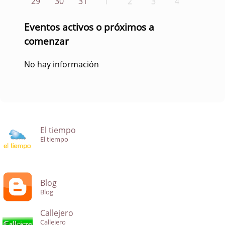
29
30
31
1
2
3
4
Eventos activos o próximos a
comenzar
No hay información
El tiempo
El tiempo
Blog
Blog
Callejero
Callejero