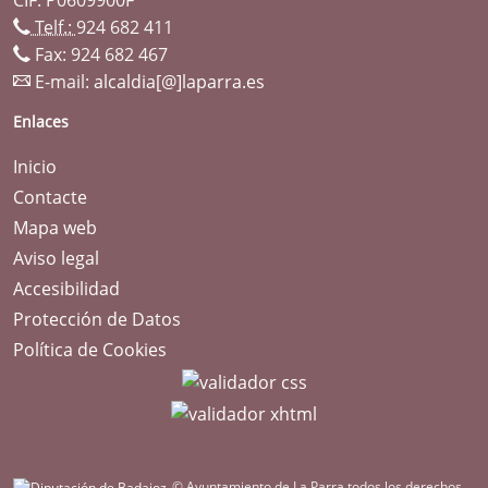
Telf.:
924 682 411
Fax: 924 682 467
E-mail:
alcaldia[@]laparra.es
Enlaces
Inicio
Contacte
Mapa web
Aviso legal
Accesibilidad
Protección de Datos
Política de Cookies
© Ayuntamiento de La Parra todos los derechos