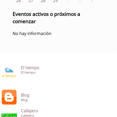
26
27
28
29
1
2
3
Eventos activos o próximos a
comenzar
No hay información
El tiempo
El tiempo
Blog
Blog
Callejero
Callejero