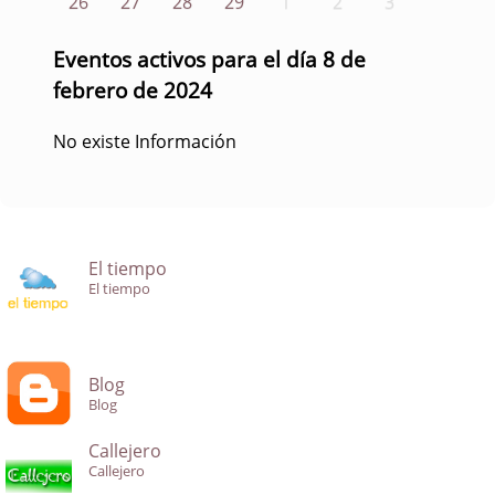
26
27
28
29
1
2
3
Eventos activos para el día 8 de
febrero de 2024
No existe Información
El tiempo
El tiempo
Blog
Blog
Callejero
Callejero