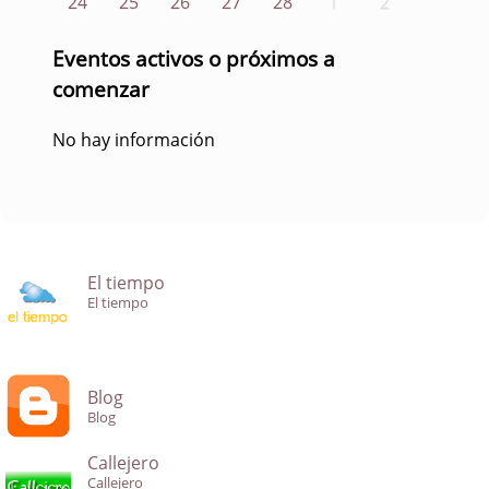
24
25
26
27
28
1
2
Eventos activos o próximos a
comenzar
No hay información
El tiempo
El tiempo
Blog
Blog
Callejero
Callejero