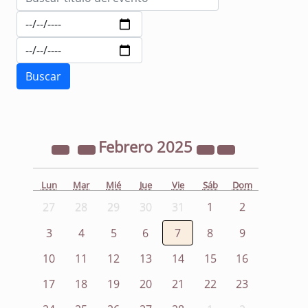
Febrero
2025
Lun
Mar
Mié
Jue
Vie
Sáb
Dom
27
28
29
30
31
1
2
3
4
5
6
7
8
9
10
11
12
13
14
15
16
17
18
19
20
21
22
23