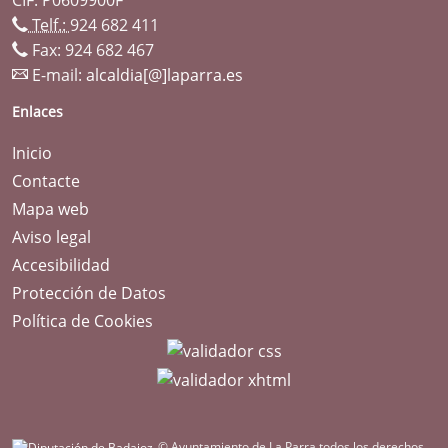
Telf.:
924 682 411
Fax: 924 682 467
E-mail:
alcaldia[@]laparra.es
Enlaces
Inicio
Contacte
Mapa web
Aviso legal
Accesibilidad
Protección de Datos
Política de Cookies
© Ayuntamiento de La Parra todos los derechos