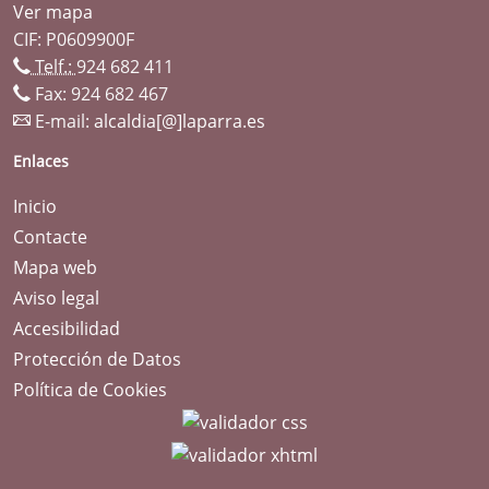
Ver mapa
CIF: P0609900F
Telf.:
924 682 411
Fax: 924 682 467
E-mail:
alcaldia[@]laparra.es
Enlaces
Inicio
Contacte
Mapa web
Aviso legal
Accesibilidad
Protección de Datos
Política de Cookies