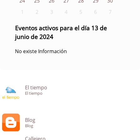
24
25
26
27
28
29
30
1
2
3
4
5
6
7
Eventos activos para el día 13 de
junio de 2024
No existe Información
El tiempo
El tiempo
Blog
Blog
Callejero