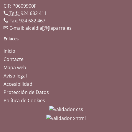
CIF: P0609900F
Telf.:
924 682 411
Fax: 924 682 467
E-mail:
alcaldia[@]laparra.es
Enlaces
Inicio
Contacte
Mapa web
Aviso legal
Accesibilidad
Protección de Datos
Política de Cookies