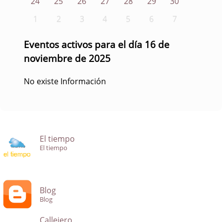
24
25
26
27
28
29
30
1
2
3
4
5
6
7
Eventos activos para el día 16 de
noviembre de 2025
No existe Información
El tiempo
El tiempo
Blog
Blog
Callejero