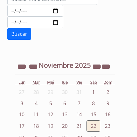
Noviembre
2025
Lun
Mar
Mié
Jue
Vie
Sáb
Dom
27
28
29
30
31
1
2
3
4
5
6
7
8
9
10
11
12
13
14
15
16
17
18
19
20
21
22
23