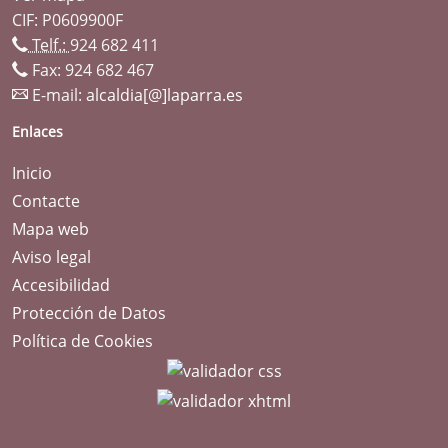
CIF: P0609900F
Telf.:
924 682 411
Fax: 924 682 467
E-mail:
alcaldia[@]laparra.es
Enlaces
Inicio
Contacte
Mapa web
Aviso legal
Accesibilidad
Protección de Datos
Política de Cookies