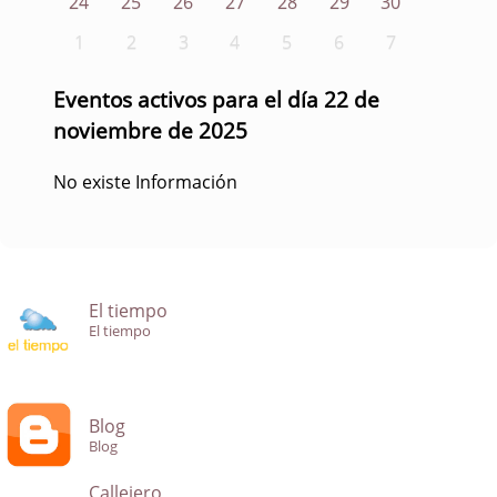
24
25
26
27
28
29
30
1
2
3
4
5
6
7
Eventos activos para el día 22 de
noviembre de 2025
No existe Información
El tiempo
El tiempo
Blog
Blog
Callejero