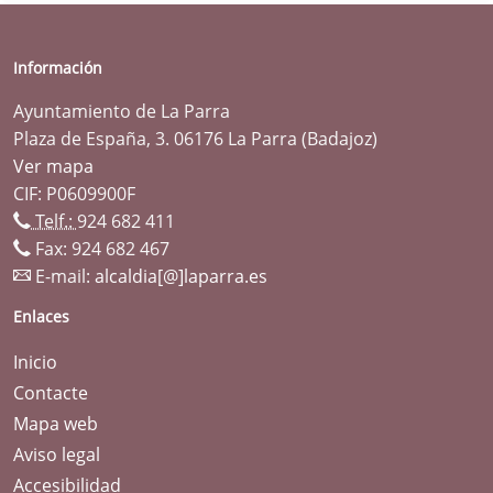
Información
Ayuntamiento de La Parra
Plaza de España, 3. 06176 La Parra (Badajoz)
Ver mapa
CIF: P0609900F
Telf.:
924 682 411
Fax: 924 682 467
E-mail:
alcaldia[@]laparra.es
Enlaces
Inicio
Contacte
Mapa web
Aviso legal
Accesibilidad