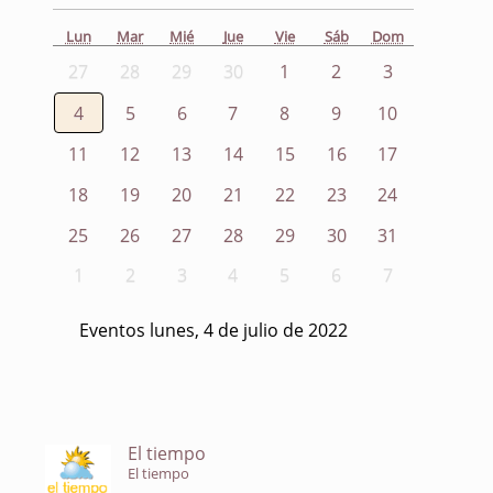
Lun
Mar
Mié
Jue
Vie
Sáb
Dom
27
28
29
30
1
2
3
4
5
6
7
8
9
10
11
12
13
14
15
16
17
18
19
20
21
22
23
24
25
26
27
28
29
30
31
1
2
3
4
5
6
7
Eventos lunes, 4 de julio de 2022
El tiempo
El tiempo