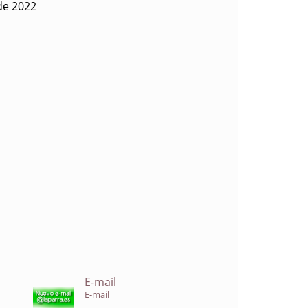
 de 2022
E-mail
E-mail