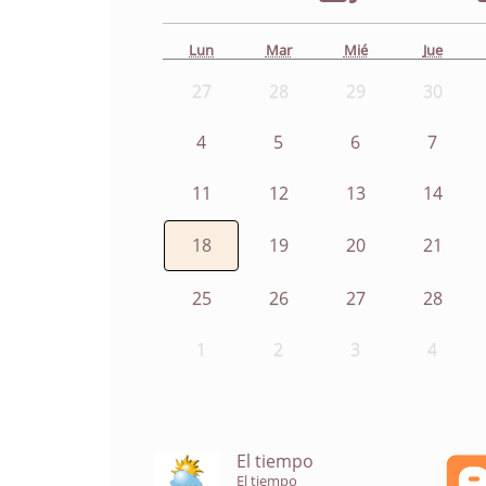
Lun
Mar
Mié
Jue
27
28
29
30
4
5
6
7
11
12
13
14
18
19
20
21
25
26
27
28
1
2
3
4
El tiempo
El tiempo