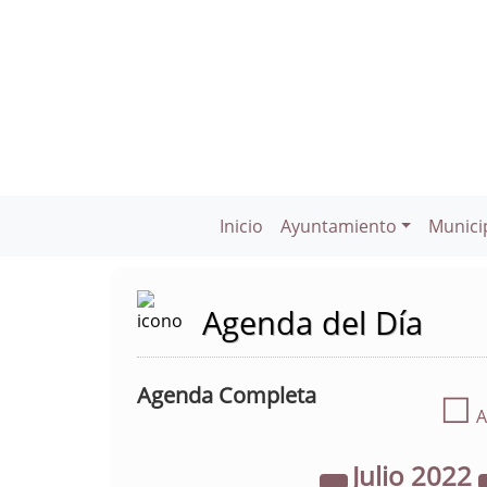
Inicio
Ayuntamiento
Munici
Agenda del Día
Agenda Completa
☐
A
Julio
2022