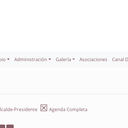
pio
Administración
Galería
Asociaciones
Canal 
☒
lcalde-Presidente
Agenda Completa