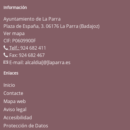
Información
Ayuntamiento de La Parra
Plaza de España, 3. 06176 La Parra (Badajoz)
Ver mapa
CIF: P0609900F
Telf.:
924 682 411
Fax: 924 682 467
E-mail:
alcaldia[@]laparra.es
Enlaces
Inicio
Contacte
Mapa web
Aviso legal
Accesibilidad
Protección de Datos