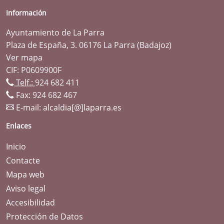
Información
Ayuntamiento de La Parra
Plaza de España, 3. 06176 La Parra (Badajoz)
Ver mapa
CIF: P0609900F
Telf.:
924 682 411
Fax: 924 682 467
E-mail:
alcaldia[@]laparra.es
Enlaces
Inicio
Contacte
Mapa web
Aviso legal
Accesibilidad
Protección de Datos