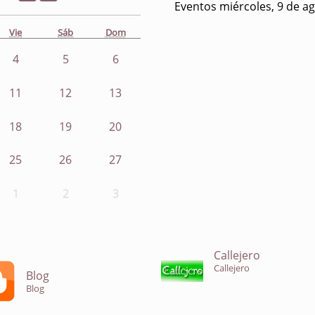
Eventos miércoles, 9 de a
Vie
Sáb
Dom
4
5
6
11
12
13
18
19
20
25
26
27
1
2
3
Callejero
Callejero
Blog
Blog