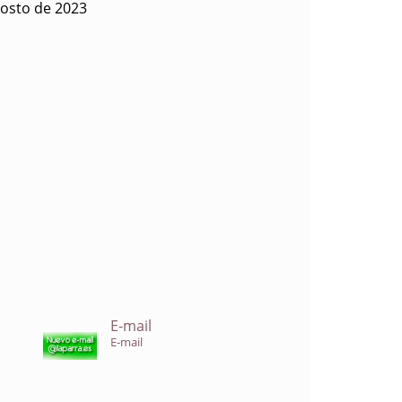
gosto de 2023
E-mail
E-mail