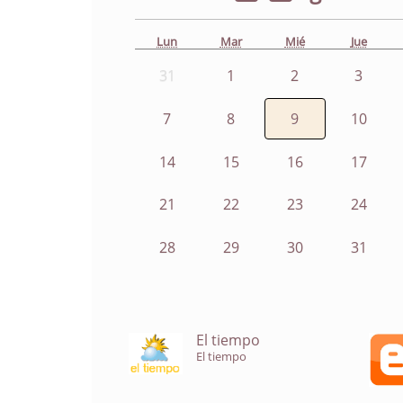
Lun
Mar
Mié
Jue
31
1
2
3
7
8
9
10
14
15
16
17
21
22
23
24
28
29
30
31
El tiempo
El tiempo