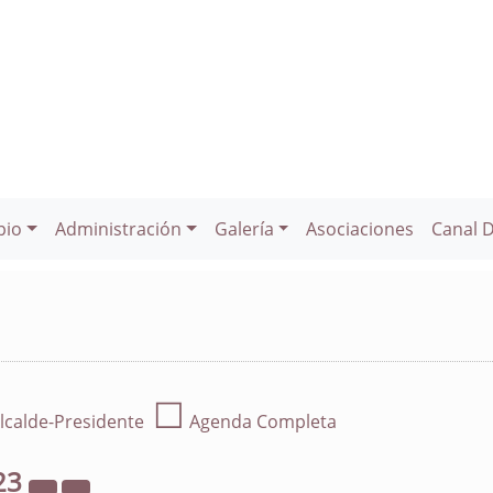
pio
Administración
Galería
Asociaciones
Canal 
☐
lcalde-Presidente
Agenda Completa
23