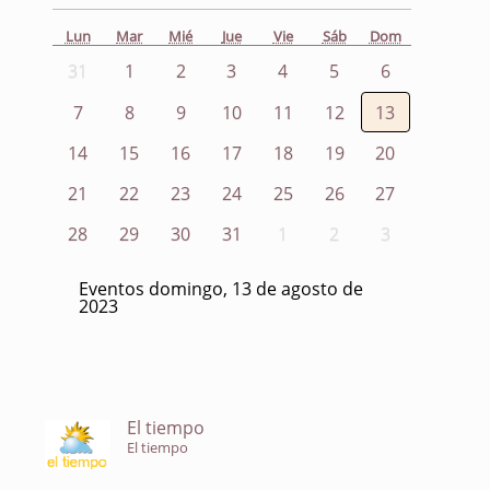
Lun
Mar
Mié
Jue
Vie
Sáb
Dom
31
1
2
3
4
5
6
7
8
9
10
11
12
13
14
15
16
17
18
19
20
21
22
23
24
25
26
27
28
29
30
31
1
2
3
Eventos domingo, 13 de agosto de
2023
El tiempo
El tiempo