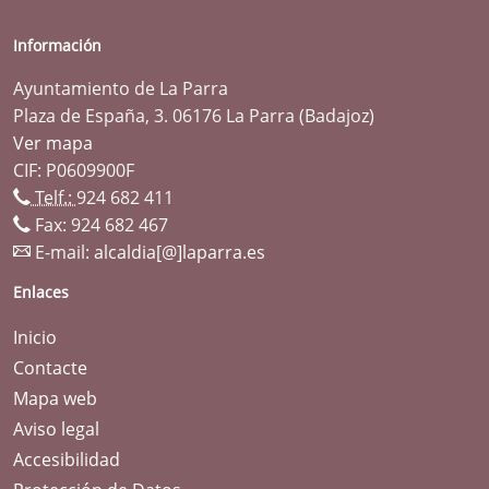
Información
Ayuntamiento de La Parra
Plaza de España, 3. 06176 La Parra (Badajoz)
Ver mapa
CIF: P0609900F
Telf.:
924 682 411
Fax: 924 682 467
E-mail:
alcaldia[@]laparra.es
Enlaces
Inicio
Contacte
Mapa web
Aviso legal
Accesibilidad