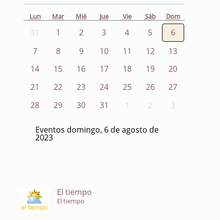
Lun
Mar
Mié
Jue
Vie
Sáb
Dom
31
1
2
3
4
5
6
7
8
9
10
11
12
13
14
15
16
17
18
19
20
21
22
23
24
25
26
27
28
29
30
31
1
2
3
Eventos domingo, 6 de agosto de
2023
El tiempo
El tiempo