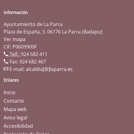
Información
Ayuntamiento de La Parra
Plaza de España, 3. 06176 La Parra (Badajoz)
Ver mapa
CIF: P0609900F
Telf.:
924 682 411
Fax: 924 682 467
E-mail:
alcaldia[@]laparra.es
Enlaces
Inicio
Contacte
Mapa web
Aviso legal
Accesibilidad