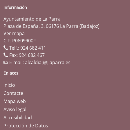
Información
Ayuntamiento de La Parra
Plaza de España, 3. 06176 La Parra (Badajoz)
Ver mapa
CIF: P0609900F
Telf.:
924 682 411
Fax: 924 682 467
E-mail:
alcaldia[@]laparra.es
Enlaces
Inicio
Contacte
Mapa web
Aviso legal
Accesibilidad
Protección de Datos