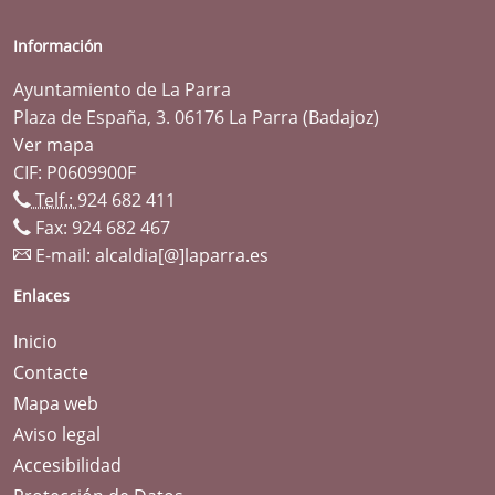
Información
Ayuntamiento de La Parra
Plaza de España, 3. 06176 La Parra (Badajoz)
Ver mapa
CIF: P0609900F
Telf.:
924 682 411
Fax: 924 682 467
E-mail:
alcaldia[@]laparra.es
Enlaces
Inicio
Contacte
Mapa web
Aviso legal
Accesibilidad