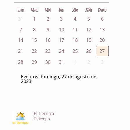
Lun
Mar
Mié
Jue
Vie
Sáb
Dom
31
1
2
3
4
5
6
7
8
9
10
11
12
13
14
15
16
17
18
19
20
21
22
23
24
25
26
27
28
29
30
31
1
2
3
Eventos domingo, 27 de agosto de
2023
El tiempo
El tiempo