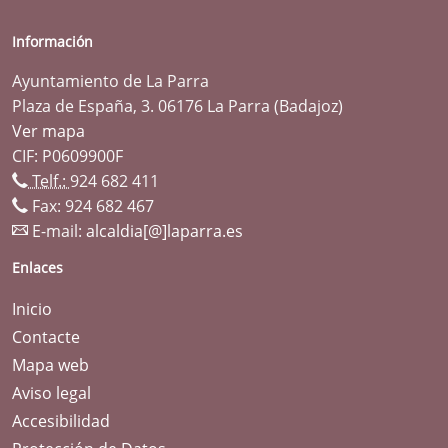
Información
Ayuntamiento de La Parra
Plaza de España, 3. 06176 La Parra (Badajoz)
Ver mapa
CIF: P0609900F
Telf.:
924 682 411
Fax: 924 682 467
E-mail:
alcaldia[@]laparra.es
Enlaces
Inicio
Contacte
Mapa web
Aviso legal
Accesibilidad